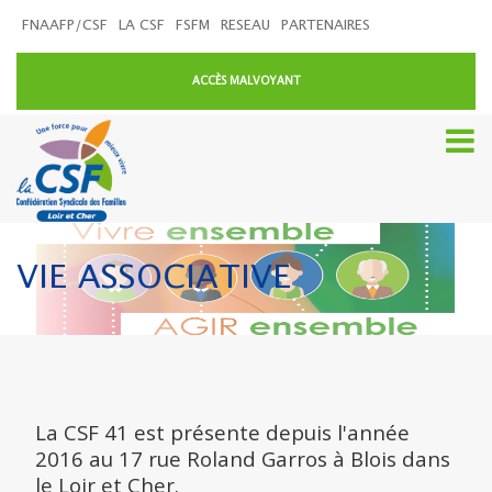
FNAAFP/CSF
LA CSF
FSFM
RESEAU
PARTENAIRES
ACCÈS MALVOYANT
VIE ASSOCIATIVE
La CSF 41 est présente depuis l'année
2016 au 17 rue Roland Garros à Blois dans
le Loir et Cher.