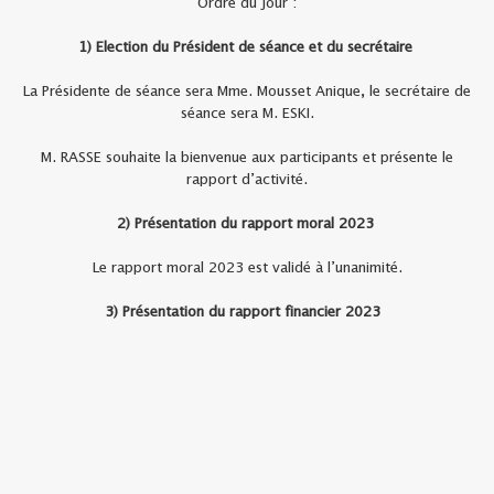
Ordre du jour :
1) Election du Président de séance et du secrétaire
La Présidente de séance sera Mme. Mousset Anique, le secrétaire de
séance sera M. ESKI.
M. RASSE souhaite la bienvenue aux participants et présente le
rapport d’activité.
2) Présentation du rapport moral 2023
Le rapport moral 2023 est validé à l’unanimité.
3) Présentation du rapport financier 2023
Le rapport financier 2023 est validé à l’unanimité.
4) Présentation du rapport d’orientation 2024
Le rapport d’orientation 2024 est validé à l’unanimité.
5) Vote de la cotisation 2024